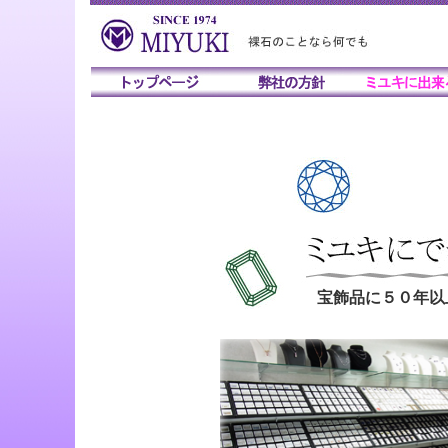
宝飾品に５０年以上