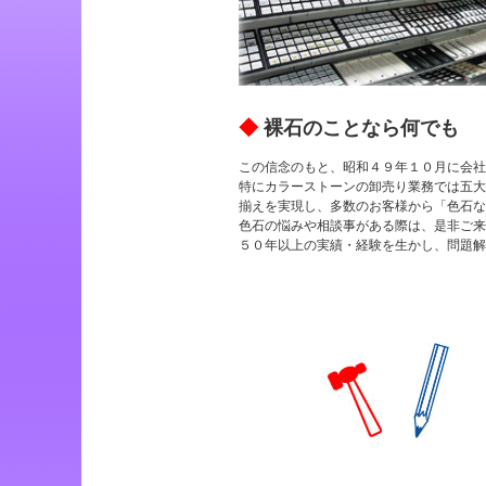
◆
裸石のことなら何でも
この信念のもと、昭和４９年１０月に会社
特にカラーストーンの卸売り業務では五大
揃えを実現し、多数のお客様から「色石な
色石の悩みや相談事がある際は、是非ご来
５０年以上の実績・経験を生かし、問題解